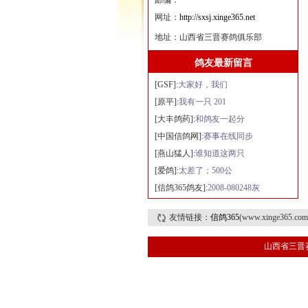
邮编：
网址：
http://sxsj.xinge365.net
地址：山西省三晋赛鸽俱乐部
鸽友最新留言
[GSF]:
大家好，我们
[原平]:
我有一只 201
[大丰鸽药]:
和鸽友一起分
[中国信鸽网]:
赛事在线同步
[燕山猛人]:
谁知道这两只
[爱鸽]:
太差了；500公
[信鸽365鸽友]:
2008-080248灰
友情链接：
信鸽365
(www.xinge365.c
山西省三晋赛