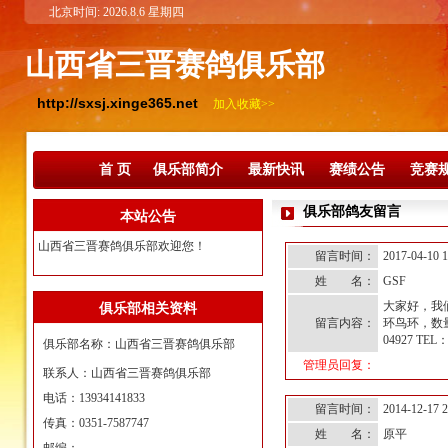
北京时间: 2026.8.6 星期四
山西省三晋赛鸽俱乐部
http://sxsj.xinge365.net
加入收藏>>
首 页
俱乐部简介
最新快讯
赛绩公告
竞赛
俱乐部鸽友留言
本站公告
山西省三晋赛鸽俱乐部欢迎您！
留言时间：
2017-04-10 1
姓 名：
GSF
大家好，我
俱乐部相关资料
留言内容：
环鸟环，数
04927 TEL：
俱乐部名称：山西省三晋赛鸽俱乐部
管理员回复：
联系人：山西省三晋赛鸽俱乐部
电话：13934141833
留言时间：
2014-12-17 2
传真：0351-7587747
姓 名：
原平