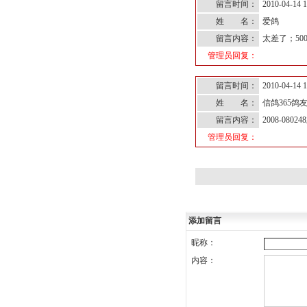
留言时间：
2010-04-14 1
姓 名：
爱鸽
留言内容：
太差了；5
管理员回复：
留言时间：
2010-04-14 1
姓 名：
信鸽365鸽
留言内容：
2008-0
管理员回复：
添加留言
昵称：
内容：