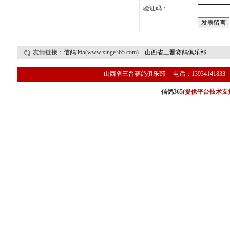
验证码：
友情链接：
信鸽365
(www.xinge365.com)
山西省三晋赛鸽俱乐部
山西省三晋赛鸽俱乐部 电话：13934141833
信鸽365(
提供平台技术支