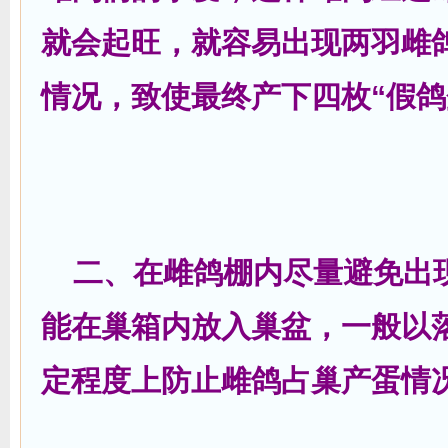
就会起旺，就容易出现两羽雌
情况，致使最终产下四枚“假鸽
二、在雌鸽棚内尽量避免出
能在巢箱内放入巢盆，一般以
定程度上防止雌鸽占巢产蛋情