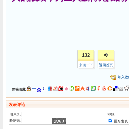
132
来顶一下
返回首页
加入收
网摘收藏
:
发表评论
用户名:
密码:
验证码:
匿名发表