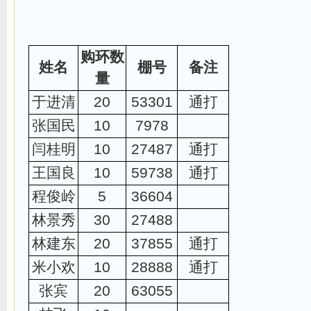
购环数
姓名
棚号
备注
量
于进清
20
53301
通打
张国民
10
7978
闫桂明
10
27487
通打
王国良
10
59738
通打
程俊岭
5
36604
林景秀
30
27488
林建东
20
37855
通打
米小欢
10
28888
通打
张宾
20
63055