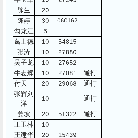
陈生
20
陈婷
30
060162
勾龙江
5
葛士德
10
54815
张涛
10
27880
吴子龙
10
27652
牛志辉
10
27081
通打
付天一
20
29068
通打
张辉刘
10
通打
洋
姜坡
20
51322
通打
王玉林
10
王建华
20
15439