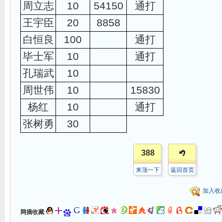
周立志
10
54150
通打
王宇臣
20
8858
白恒良
100
通打
毕士军
10
通打
孔瑞武
10
周世伟
10
15830
杨红
10
通打
张树勇
30
388
来顶一下
返回首页
加入收
网摘收藏
: