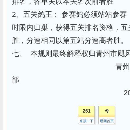
排名，各单关以本关名次前者胜
2、五关鸽王： 参赛鸽必须站站参赛
时限内归巢，获得五关排名资格，五
胜，分速相同以第五站分速高者胜。
七、 本规则最终解释权归青州市飓
青州市飓风赛
部
2019年1月
261
来顶一下
返回首页