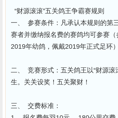
“财源滚滚”五关鸽王争霸赛规则
一、 参赛条件：凡承认本规则的第三
赛者并缴纳报名费的赛鸽均可参赛（
2019年幼鸽，佩戴2019年正式足环
二、 竞赛形式：五关鸽王以“财源滚
生。关关设奖！五关聚财！
三、 交费标准：
1、 报名费每羽10元， 180公里交费