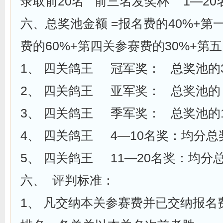
录取前20名 前三名发奖杯 1—2
六、总奖池金额 =报名费的40%+第
费的60%+第四关参赛费的30%+第
1、 四关鸽王 冠军奖： 总奖池的3
2、 四关鸽王 亚军奖： 总奖池的 
3、 四关鸽王 季军奖： 总奖池的1
4、 四关鸽王 4—10名奖：均分总
5、 四关鸽王 11—20名奖：均分
六、 评判标准：
1、 凡交纳本关参赛费并已交纳报名