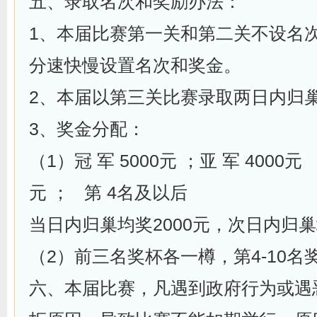
五、录取名次和奖励办法：
1、本届比赛第一关和第二关不设名
分速快慢设置名次和奖金。
2、本届以第三关比赛录取两日内归
3、奖金分配：
（1）冠 军 5000元 ；亚 军 4000元 
元 ； 第 4名及以后
当日内归巢均奖2000元，次日内归巢
（2）前三名奖杯各一樽，第4-10名
六、本届比赛，凡遇到政府行为或遇