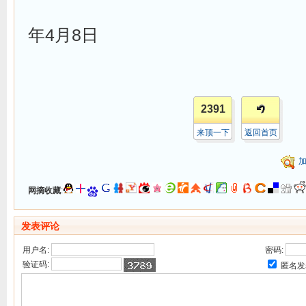
20
年4月8日
2391
来顶一下
返回首页
网摘收藏
:
发表评论
用户名:
密码:
验证码:
匿名发