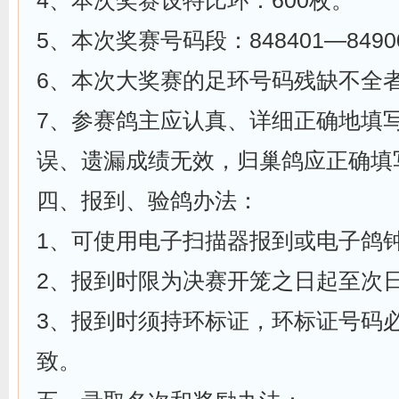
4、本次奖赛设特比环：600枚。
5、本次奖赛号码段：848401—8490
6、本次大奖赛的足环号码残缺不全
7、参赛鸽主应认真、详细正确地填
误、遗漏成绩无效，归巢鸽应正确填
四、报到、验鸽办法：
1、可使用电子扫描器报到或电子鸽
2、报到时限为决赛开笼之日起至次日
3、报到时须持环标证，环标证号码
致。