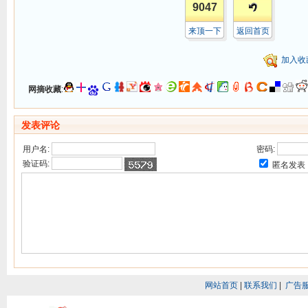
9047
来顶一下
返回首页
加入收
网摘收藏
:
发表评论
用户名:
密码:
验证码:
匿名发表
网站首页
|
联系我们
|
广告