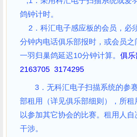
,1
．采用科汇电子扫描系统或爱
鸽钟计时。
2
．科汇电子感应板的会员，必
分钟内电话俱乐
部报时，或会员之
10
一羽归巢鸽延迟
分钟计算。
俱乐
2163705
3174295
3
．无科汇电子扫描系统的参
部租用（详见俱乐部细则），所租
以参加其它协会的比赛。租用人自
干涉。