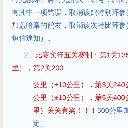
有其中一项错误，取消该鸽特别环参
加盖暗章的鸽友，取消该次特比环参
短信通知）。
2
1
13
．
比赛实行五关赛制；第
关
2
200
里），第
关
±10
3
240
公里（
公里），第
关
±10
5
400
公里（
公里），第
关
500
里）关关有奖！！！
公里
定。