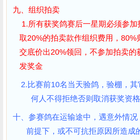
九、组织拍卖
1.
所有获奖鸽赛后一星期必须参加
20%
80%
取
的拍卖款
作组织费用，
20%
交底价出
领回，不参加拍卖的
发奖金
2.
10
比赛前
名当天验鸽，验棚，其
何人不得拒绝
否则取消获奖资
十、参赛鸽在运输途中，遇意外情况
前提下，或不可抗拒原因所造成