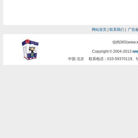
网站首页
|
联系我们
|
广告
信鸽365(www.
Copyright © 2004-2013
ww
中国·北京 联系电话：010-59370119、5