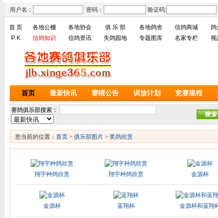
用户名：
密码：
验证码:
首 页
各地公棚
各地协会
俱 乐 部
各地鸽舍
信鸽商城
鸽
P K
信鸽知识
信鸽资讯
失鸽园地
专题图库
名家专栏
视
首页
最新快讯
赛绩公告
训放计划
竞赛规程
赛鸽俱乐部搜索：
您当前的位置：
首页
>
俱乐部图片
>
奖鸽欣赏
翔宇种鸽欣赏
翔宇种鸽欣赏
金源杯
金源杯
蓝翔杯
金源杯和蓝翔