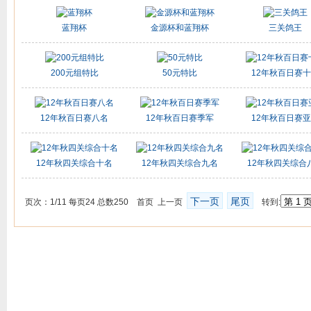
蓝翔杯
金源杯和蓝翔杯
三关鸽王
200元组特比
50元特比
12年秋百日赛
12年秋百日赛八名
12年秋百日赛季军
12年秋百日赛
12年秋四关综合十名
12年秋四关综合九名
12年秋四关综合
下一页
尾页
页次：1/11 每页24 总数250 首页 上一页
转到: