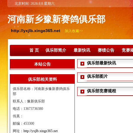
北京时间: 2026.8.8 星期六
河南新乡豫新赛鸽俱乐部
http://yxjlb.xinge365.net
加入收藏>>
首 页
俱乐部简介
最新快讯
赛绩公告
竞赛
俱乐部最新快讯
本站公告
俱乐部图片
俱乐部相关资料
俱乐部名称：河南新乡豫新赛鸽俱乐
俱乐部竞赛规程
部
联系人：豫新俱乐部
电话：13673736380
传真：
邮编：453300
网址：
http://yxjlb.xinge365.net