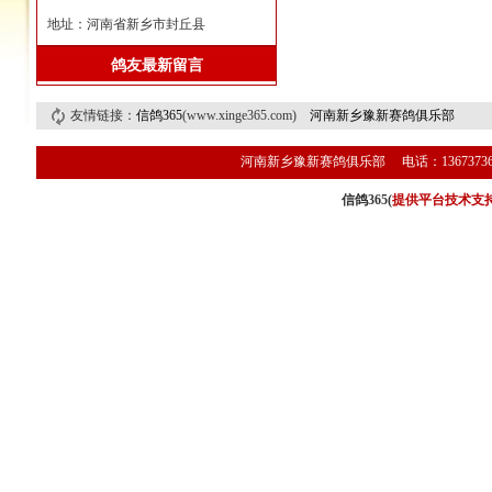
地址：河南省新乡市封丘县
鸽友最新留言
友情链接：
信鸽365
(www.xinge365.com)
河南新乡豫新赛鸽俱乐部
河南新乡豫新赛鸽俱乐部 电话：1367373
信鸽365(
提供平台技术支