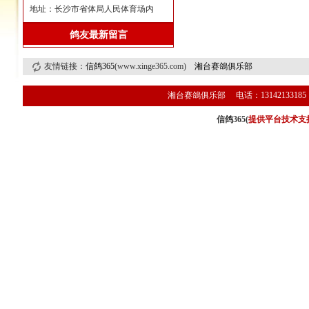
地址：长沙市省体局人民体育场内
鸽友最新留言
友情链接：
信鸽365
(www.xinge365.com)
湘台赛鴿俱乐部
湘台赛鴿俱乐部 电话：13142133
信鸽365(
提供平台技术支