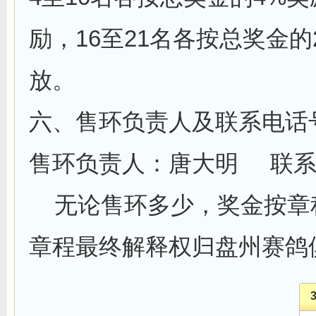
励，16至21名各按总奖金
放。
六、售环负责人及联系电话
售环负责人：唐大明 联系电话：
无论售环多少，奖金按章
章程最终解释权归盘州赛鸽