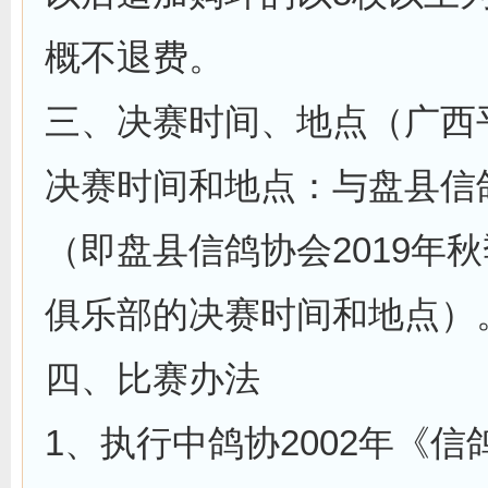
概不退费。
三、决赛时间、地点（广西
决赛时间和地点：与盘县信鸽
（即盘县信鸽协会2019年
俱乐部的决赛时间和地点）
四、比赛办法
1、执行中鸽协2002年《