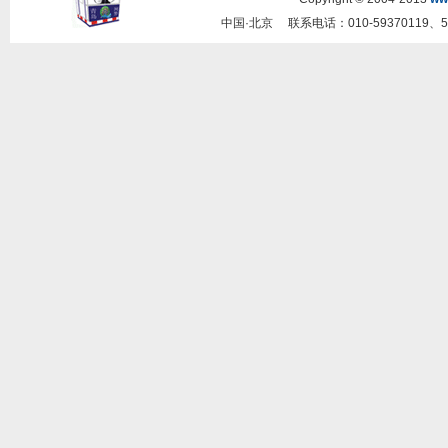
中国·北京 联系电话：010-59370119、5