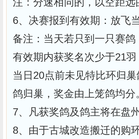
注：分速相同的，以空距远
6、决赛报到有效期：放飞当
备注：当天若只到一只赛鸽
有效期内获奖名次少于21
当日20点前未见特比环归
鸽归巢，奖金由上笼鸽均分
7、凡获奖鸽及鸽主将在盘
8、由于古城改造搬迁的购