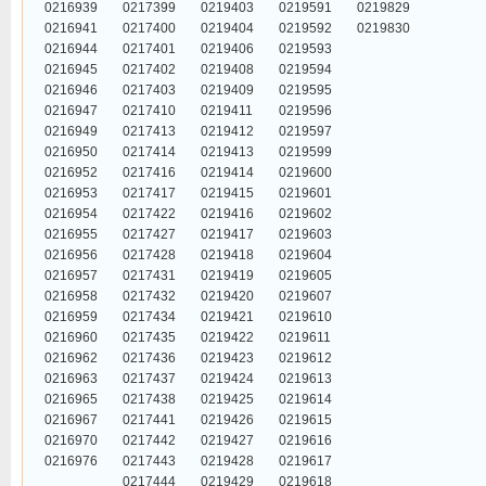
0216939
0217399
0219403
0219591
0219829
0216941
0217400
0219404
0219592
0219830
0216944
0217401
0219406
0219593
0216945
0217402
0219408
0219594
0216946
0217403
0219409
0219595
0216947
0217410
0219411
0219596
0216949
0217413
0219412
0219597
0216950
0217414
0219413
0219599
0216952
0217416
0219414
0219600
0216953
0217417
0219415
0219601
0216954
0217422
0219416
0219602
0216955
0217427
0219417
0219603
0216956
0217428
0219418
0219604
0216957
0217431
0219419
0219605
0216958
0217432
0219420
0219607
0216959
0217434
0219421
0219610
0216960
0217435
0219422
0219611
0216962
0217436
0219423
0219612
0216963
0217437
0219424
0219613
0216965
0217438
0219425
0219614
0216967
0217441
0219426
0219615
0216970
0217442
0219427
0219616
0216976
0217443
0219428
0219617
0217444
0219429
0219618