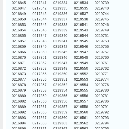
0216845
0217341
0219334
0219534
0219739
0216847
0217342
0219335
0219535
0219740
0216849
0217343
0219336
0219537
0219744
0216850
0217344
0219337
0219538
0219745
0216853
0217345
0219338
0219541
0219746
0216854
0217346
0219339
0219543
0219749
0216855
0217347
0219340
0219544
0219751
0216857
0217348
0219341
0219545
0219753
0216859
0217349
0219342
0219546
0219756
0216866
0217350
0219345
0219547
0219757
0216870
0217351
0219346
0219548
0219760
0216871
0217352
0219347
0219549
0219761
0216872
0217353
0219348
0219550
0219762
0216873
0217355
0219350
0219552
0219771
0216877
0217356
0219351
0219553
0219774
0216878
0217357
0219352
0219554
0219776
0216879
0217358
0219354
0219555
0219780
0216880
0217359
0219355
0219556
0219781
0216882
0217360
0219356
0219557
0219786
0216889
0217361
0219357
0219558
0219791
0216892
0217365
0219359
0219560
0219792
0216893
0217367
0219360
0219561
0219793
0216894
0217368
0219363
0219562
0219794
0216896
0217371
0219367
0219563
0219795