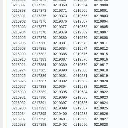
0216897
0217372
0219369
0219564
0219800
0216898
0217373
0219371
0219565
0219801
0216901
0217375
0219373
0219566
0219803
0216902
0217376
0219376
0219567
0219804
0216903
0217377
0219377
0219568
0219805
0216904
0217378
0219379
0219569
0219807
0216905
0217379
0219380
0219570
0219808
0216906
0217380
0219381
0219573
0219811
0216908
0217381
0219384
0219574
0219812
0216909
0217382
0219385
0219575
0219815
0216910
0217383
0219387
0219576
0219816
0216921
0217384
0219389
0219579
0219817
0216924
0217385
0219390
0219580
0219818
0216925
0217386
0219391
0219581
0219819
0216926
0217387
0219392
0219582
0219820
0216927
0217388
0219394
0219583
0219821
0216930
0217389
0219395
0219584
0219822
0216931
0217390
0219396
0219585
0219823
0216932
0217391
0219397
0219586
0219824
0216933
0217393
0219399
0219587
0219825
0216934
0217395
0219400
0219588
0219826
0216937
0217396
0219401
0219589
0219827
0216938
0217398
0219402
0219590
0219828