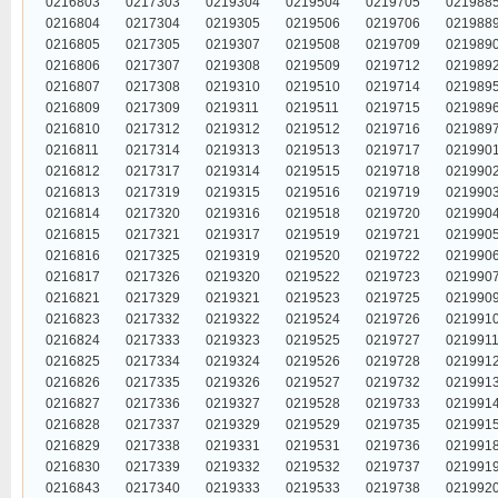
0216803
0217303
0219304
0219504
0219705
021988
0216804
0217304
0219305
0219506
0219706
021988
0216805
0217305
0219307
0219508
0219709
021989
0216806
0217307
0219308
0219509
0219712
021989
0216807
0217308
0219310
0219510
0219714
021989
0216809
0217309
0219311
0219511
0219715
021989
0216810
0217312
0219312
0219512
0219716
021989
0216811
0217314
0219313
0219513
0219717
021990
0216812
0217317
0219314
0219515
0219718
021990
0216813
0217319
0219315
0219516
0219719
021990
0216814
0217320
0219316
0219518
0219720
021990
0216815
0217321
0219317
0219519
0219721
021990
0216816
0217325
0219319
0219520
0219722
021990
0216817
0217326
0219320
0219522
0219723
021990
0216821
0217329
0219321
0219523
0219725
021990
0216823
0217332
0219322
0219524
0219726
021991
0216824
0217333
0219323
0219525
0219727
021991
0216825
0217334
0219324
0219526
0219728
021991
0216826
0217335
0219326
0219527
0219732
021991
0216827
0217336
0219327
0219528
0219733
021991
0216828
0217337
0219329
0219529
0219735
021991
0216829
0217338
0219331
0219531
0219736
021991
0216830
0217339
0219332
0219532
0219737
021991
0216843
0217340
0219333
0219533
0219738
021992