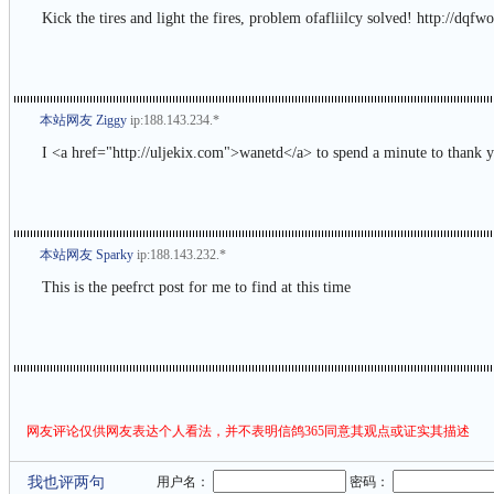
Kick the tires and light the fires, problem ofafliilcy solved! http://dq
本站网友 Ziggy
ip:188.143.234.*
I <a href="http://uljekix.com">wanetd</a> to spend a minute to thank yo
本站网友 Sparky
ip:188.143.232.*
This is the peefrct post for me to find at this time
网友评论仅供网友表达个人看法，并不表明信鸽365同意其观点或证实其描述
我也评两句
用户名：
密码：