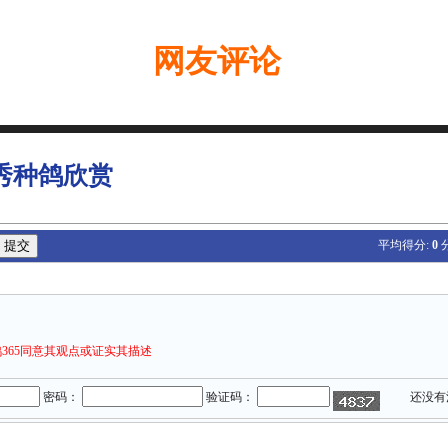
网友评论
秀种鸽欣赏
平均得分:
0
365同意其观点或证实其描述
密码：
验证码：
还没有