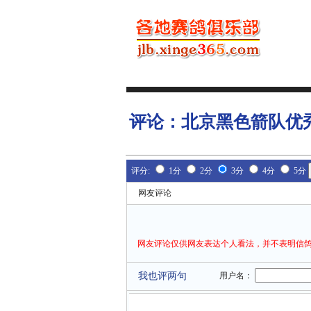
评论：
北京黑色箭队优
评分:
1分
2分
3分
4分
5分
网友评论
网友评论仅供网友表达个人看法，并不表明信鸽
我也评两句
用户名：