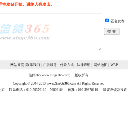
理性发贴开始。谢绝人身攻击。
匿名发表
网站首页
|
联系我们
|
广告服务
|
付款方式
|
法律声明
|
网站地图
|
WAP
信鸽365(www.xinge365.com) 版权所有
Copyright © 2004-2013
www.XinGe365.com
All Rights Reserved
京 联系电话：010-59370119、56802164 传真：010-59370119
建议反馈及投诉