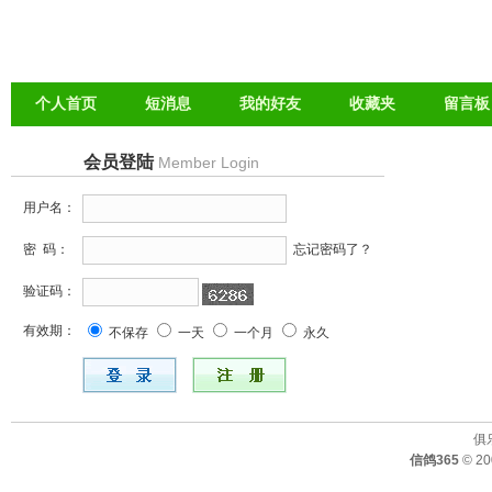
个人首页
短消息
我的好友
收藏夹
留言板
会员登陆
Member Login
用户名：
密 码：
忘记密码了？
验证码：
有效期：
不保存
一天
一个月
永久
俱
信鸽365
© 200